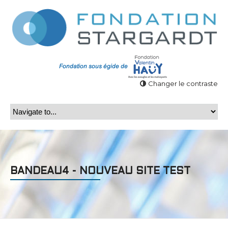
Changer le contraste
BANDEAU4 - NOUVEAU SITE TEST