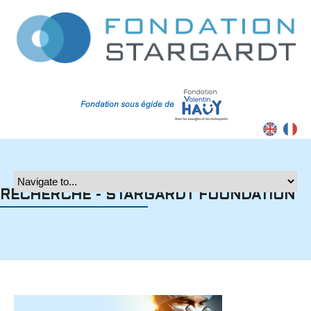
Contrast
RECHERCHE - STARGARDT FOUNDATION