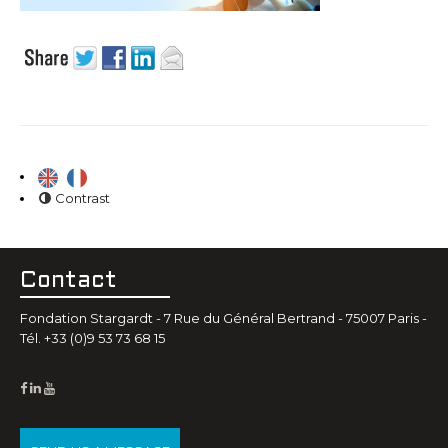
Contrast
Contact
Fondation Stargardt - 7 Rue du Général Bertrand - 75007 Paris -
Tél. +33 (0)9 53 73 68 15