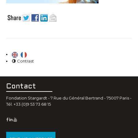
Contrast
Contact
Fondation Stargardt - 7 Rue du Général Bertrand - 75007 Paris -
Tél. +33 (0)9 53 73 68 15