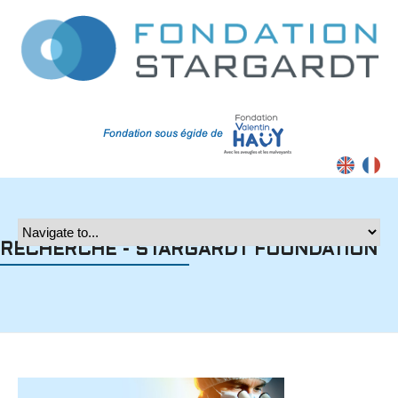
Contrast
RECHERCHE - STARGARDT FOUNDATION