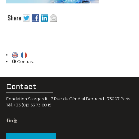
Contrast
Contact
Fondation Stargardt - 7 Rue du Général Bertrand - 75007 Paris -
Tél. +33 (0)9 53 73 68 15