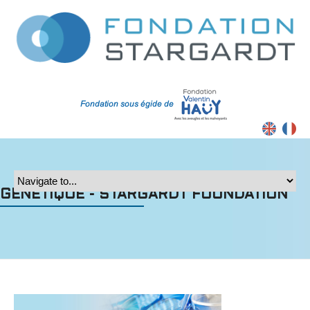
Contrast
GENETIQUE - STARGARDT FOUNDATION