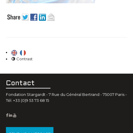
Contrast
Contact
Fondation Stargardt - 7 Rue du Général Bertrand - 75007 Paris -
Tél. +33 (0)9 53 73 68 15