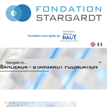
Contrast
BANDEAU4 - STARGARDT FOUNDATION