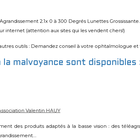
Agrandissement 2.1x 0 à 300 Degrés Lunettes Grossissante. 
ur internet (attention aux sites qui les vendent chers!)
autres outils : Demandez conseil à votre ophtalmologue et 
 la malvoyance sont disponibles 
’Association Valentin HAUY
nt des produits adaptés à la basse vision : des téléagra
’agrandissement…