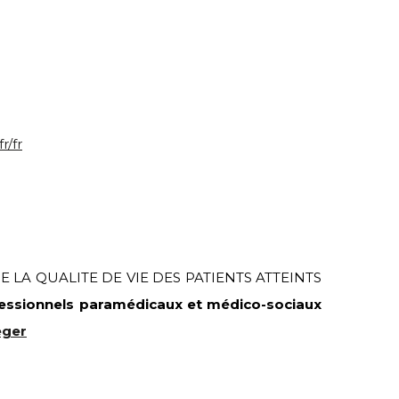
r/fr
ON DE LA QUALITE DE VIE DES PATIENTS ATTEINTS
fessionnels paramédicaux et médico-sociaux
eger