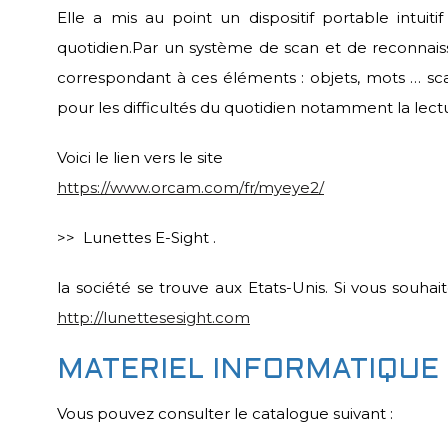
Elle a mis au point un dispositif portable intuit
quotidien.Par un système de scan et de reconnaissa
correspondant à ces éléments : objets, mots … sca
pour les difficultés du quotidien notamment la lect
Voici le lien vers le site
https://www.orcam.com/fr/myeye2/
>> Lunettes E-Sight .
la société se trouve aux Etats-Unis. Si vous souha
http://lunettesesight.com
MATERIEL INFORMATIQUE
Vous pouvez consulter le catalogue suivant :