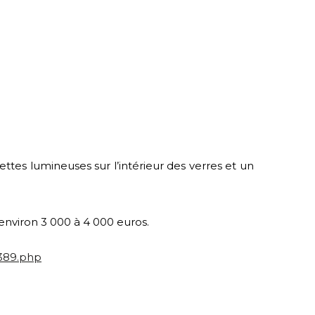
tes lumineuses sur l’intérieur des verres et un
 environ 3 000 à 4 000 euros.
6389.php