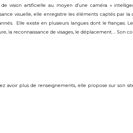
if de vision artificielle au moyen d’une caméra « intell
nce visuelle, elle enregistre les éléments captés par la ca
nnés. Elle existe en plusieurs langues dont le français. 
ure, la reconnaissance de visages, le déplacement…. Son co
itez avoir plus de renseignements, elle propose sur son sit