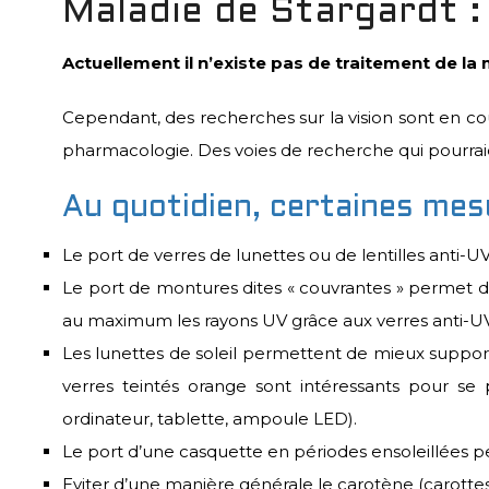
Maladie de Stargardt :
Actuellement il n’existe pas de traitement de la
Cependant, des recherches sur la vision sont en cour
pharmacologie. Des voies de recherche qui pourraie
Au quotidien, certaines me
Le port de verres de lunettes ou de lentilles anti-UV
Le port de montures dites « couvrantes » permet dél
au maximum les rayons UV grâce aux verres anti-UV 
Les lunettes de soleil permettent de mieux supporter
verres teintés orange sont intéressants pour se
ordinateur, tablette, ampoule LED).
Le port d’une casquette en périodes ensoleillées per
Eviter d’une manière générale le carotène (carottes