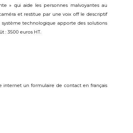
igente » qui aide les personnes malvoyantes au
méra et restitue par une voix off le descriptif
Le système technologique apporte des solutions
ût : 3500 euros HT.
e internet un formulaire de contact en français