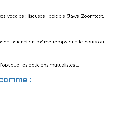
s vocales : liseuses, logiciels (Jaws, Zoomtext,
en mode agrandi en même temps que le cours ou
l’optique, les opticiens mutualistes….
» comme :