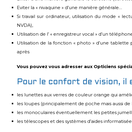
Eviter la « nivaquine » d’une manière générale…
Si travail sur ordinateur, utilisation du mode « le
NVDA),
Utilisation de l’ « enregistreur vocal » d’un télépho
Utilisation de la fonction « photo » d’une table
après
Vous pouvez vous adresser aux Opticiens spécial
Pour le confort de vision, il
les lunettes aux verres de couleur orange qui amélio
les loupes (principalement de poche mais aussi de 
les monoculaires éventuellement les petites jumell
les télescopes et des systèmes d’aides informatisée