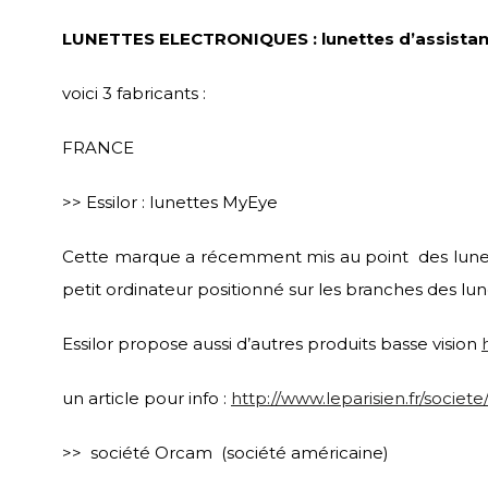
LUNETTES ELECTRONIQUES : lunettes d’assistance v
voici 3 fabricants :
FRANCE
>> Essilor : lunettes MyEye
Cette marque a récemment mis au point des lunette
petit ordinateur positionné sur les branches des lun
Essilor propose aussi d’autres produits basse vision
un article pour info :
http://www.leparisien.fr/socie
>> société Orcam (société américaine)