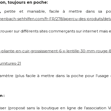
on, toujours en poche:
,
petite et maniable, facile à mettre dans sa p
enbach-sehhilfen.com/fr-FR/278/apercu-des-produits/detail
rouver sur différents sites commerçants sur internet mais 
-pliante-en-cuir-grossissement-6-x-lentille-30-mm-rouge-
rnitures-21
amètre (plus facile à mettre dans la poche pour l’usage q
n :
iser (proposé sans la boutique en ligne de l’association 