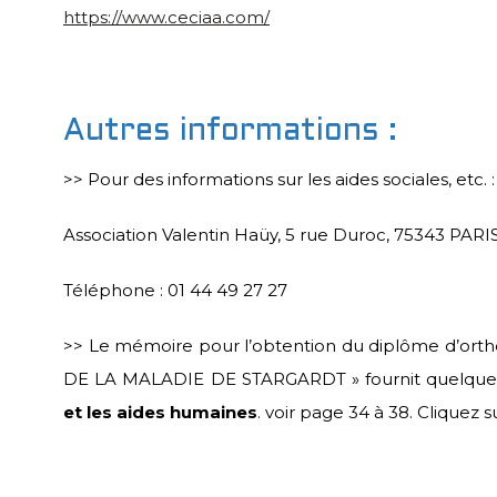
https://www.ceciaa.com/
Autres informations :
>> Pour des informations sur les aides sociales, etc.
Association Valentin Haüy, 5 rue Duroc, 75343 PAR
Téléphone : 01 44 49 27 27
>> Le mémoire pour l’obtention du diplôme d’ort
DE LA MALADIE DE STARGARDT » fournit quelque
et les aides humaines
. voir page 34 à 38. Cliquez s