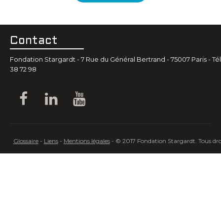
Contact
Fondation Stargardt - 7 Rue du Général Bertrand - 75007 Paris - Tél.
38 72 98
Glossaire
-
Liens
-
Mentions légales
- © 2017 Fondation Stargardt. Tous droi