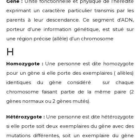
Gène :
Unité fonctionnelle et physique de l’hérédité
exprimant un caractère particulier transmis par les
parents à leur descendance. Ce segment d’ADN,
porteur d’une information génétique, est situé sur
une région précise (allèle) d’un chromosome
H
Homozygote :
Une personne est dite homozygote
pour un gène si elle porte des exemplaires ( allèles)
identiques du gène considéré sur chaque
chromosome faisant partie de la même paire (2
gènes normaux ou 2 gènes mutés).
Hétérozygote :
Une personne est dite hétérozygote
si elle porte soit deux exemplaires du gène avec des
mutations différentes, soit un exemplaire du gène