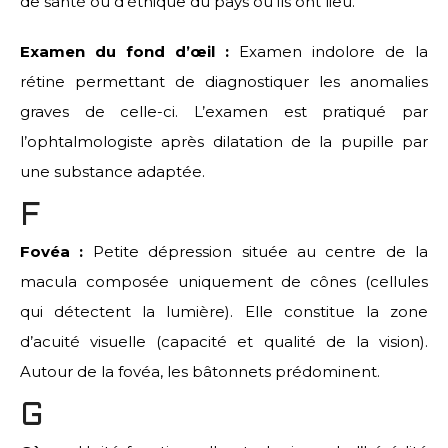
de santé ou d’éthique du pays où ils ont lieu.
Examen du fond d’œil :
Examen indolore de la
rétine permettant de diagnostiquer les anomalies
graves de celle-ci. L’examen est pratiqué par
l’ophtalmologiste après dilatation de la pupille par
une substance adaptée.
F
Fovéa :
Petite dépression située au centre de la
macula composée uniquement de cônes (cellules
qui détectent la lumière). Elle constitue la zone
d’acuité visuelle (capacité et qualité de la vision).
Autour de la fovéa, les bâtonnets prédominent.
G