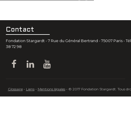
Contact
Fondation Stargardt - 7 Rue du Général Bertrand - 75007 Paris - Tél.
38 72 98
Glossaire
-
Liens
-
Mentions légales
- © 2017 Fondation Stargardt. Tous droi