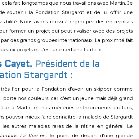
 cela fait longtemps que nous travaillons avec Martin. Je
 de soutenir la Fondation Stargardt et de lui offrir une
visibilité. Nous avons réussi à regrouper des entreprises
our former un projet qui peut rivaliser avec des projets
par des grands groupes internationaux. La proximité fait
 beaux projets et c’est une certaine fierté. »
s Cayet
, Président de la
ation Stargardt :
s très fier pour la Fondation d’avoir un skipper comme
i porte nos couleurs, car c’est un jeune mais déjà grand
 Grâce à Martin et nos mécènes entrepreneurs bretons,
ns pouvoir mieux faire connaître la maladie de Stargardt
 les autres maladies rares de la rétine en général. Le
Gardons La Vue
est le point de départ d’une grande