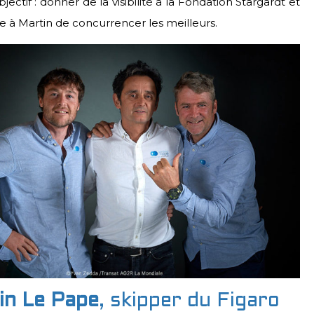
jectif : donner de la visibilité à la Fondation Stargardt et
 à Martin de concurrencer les meilleurs.
in Le Pape
, skipper du Figaro