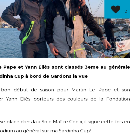
2
e Pape et Yann Eliès sont classés 3eme au générale
rdinha Cup à bord de Gardons la Vue
n bon début de saison pour Martin Le Pape et son
er Yann Eliès porteurs des couleurs de la Fondation
!
5e place dans la « Solo Maître Coq », il signe cette fois en
podium au général sur ma Sardinha Cup!