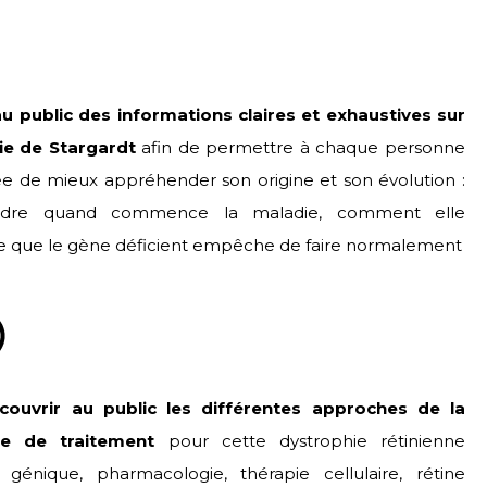
au public des informations claires et exhaustives sur
ie de Stargardt
afin de permettre à chaque personne
e de mieux appréhender son origine et son évolution :
dre quand commence la maladie, comment elle
ce que le gène déficient empêche de faire normalement
couvrir au public les différentes approches de la
he de traitement
pour cette dystrophie rétinienne
e génique, pharmacologie, thérapie cellulaire, rétine