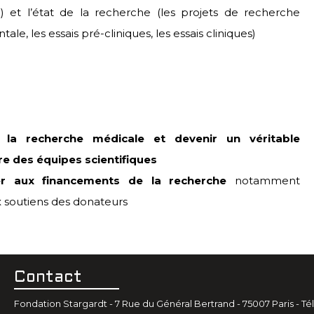
lle) et l’état de la recherche (les projets de recherche
le, les essais pré-cliniques, les essais cliniques)
r la recherche médicale et devenir un véritable
re des équipes scientifiques
per aux financements de la recherche
notamment
 soutiens des donateurs
Contact
Fondation Stargardt - 7 Rue du Général Bertrand - 75007 Paris - Tél.